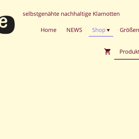
selbstgenähte nachhaltige Klamotten
Home
NEWS
Shop
Größen