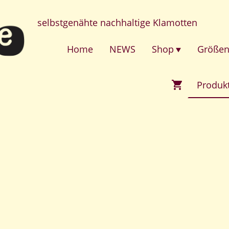
selbstgenähte nachhaltige Klamotten
Home
NEWS
Shop
Größen